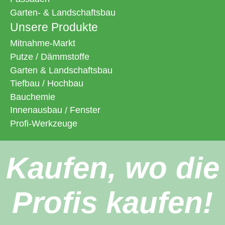
Garten- & Landschaftsbau
Unsere Produkte
Mitnahme-Markt
Putze
/
Dämmstoffe
Garten & Landschaftsbau
Tiefbau
/
Hochbau
Bauchemie
Innenausbau
/
Fenster
Profi-Werkzeuge
Kaufen, wo die
Profis kaufen!