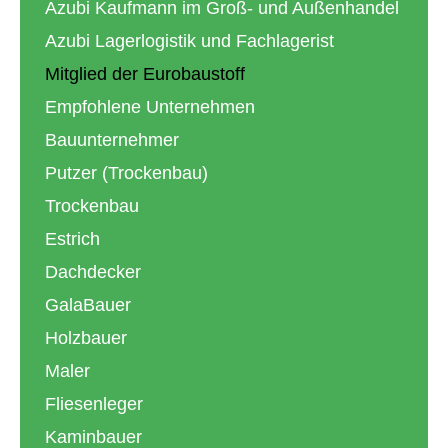
Azubi Kaufmann im Groß- und Außenhandel
Azubi Lagerlogistik und Fachlagerist
Mitglied der Eurobaustoff
Empfohlene Unternehmen
Bauunternehmer
Putzer (Trockenbau)
Trockenbau
Estrich
Dachdecker
GalaBauer
Holzbauer
Maler
Fliesenleger
Kaminbauer