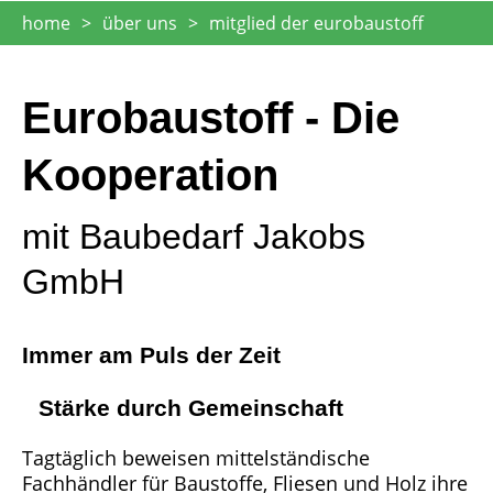
SIE
home
über uns
mitglied der eurobaustoff
SIND
HIER:
Eurobaustoff - Die
Kooperation
mit Baubedarf Jakobs
GmbH
Immer am Puls der Zeit
Stärke durch Gemeinschaft
Tagtäglich beweisen mittelständische
Fachhändler für Baustoffe, Fliesen und Holz ihre